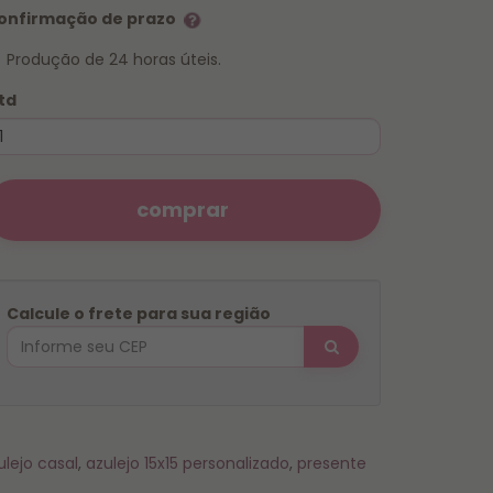
onfirmação de prazo
Produção de 24 horas úteis.
td
comprar
Calcule o frete para sua região
lejo casal
,
azulejo 15x15 personalizado
,
presente