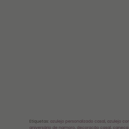
Etiquetas:
azulejo personalizado casal
,
azulejo co
aniversário de namoro
,
decoração casal
,
caneca 