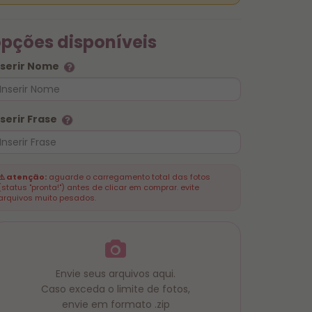
pções disponíveis
nserir Nome
nserir Frase
⚠️ atenção:
aguarde o carregamento total das fotos
(status "pronta!") antes de clicar em comprar. evite
arquivos muito pesados.
Envie seus arquivos aqui.
Caso exceda o limite de fotos,
envie em formato .zip