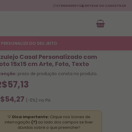
ATENDIMENTO
ENTRAR OU CADASTRAR
PERSONALIZE DO SEU JEITO
zulejo Casal Personalizado com
oto 15x15 cm Arte, Foto, Texto
tenção:
prazo de produção consta no produto.
R$57,13
$54,27
(-5%) no Pix
💡
Dica importante:
Clique nos ícones de
interrogação
(?)
ao lado dos campos se tiver
dúvidas sobre o que preencher!