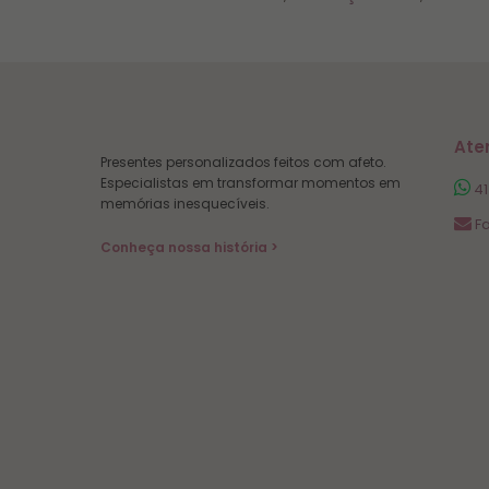
Ate
Presentes personalizados feitos com afeto.
Especialistas em transformar momentos em
41
memórias inesquecíveis.
Fa
Conheça nossa história >