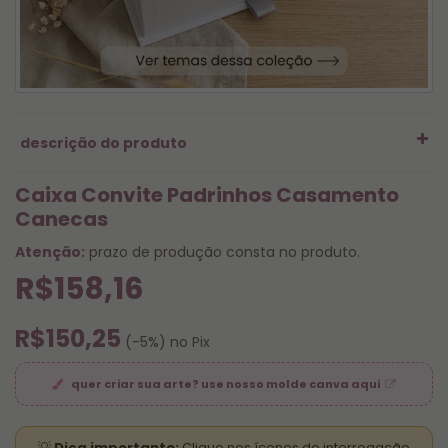
descrição do produto
Caixa Convite Padrinhos Casamento
Canecas
Atenção:
prazo de produção consta no produto.
R$158,16
R$150,25
(-5%) no Pix
quer criar sua arte? use nosso molde canva aqui
💡
Dica importante:
Clique nos ícones de interrogação