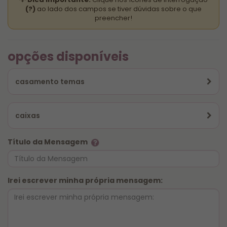
(?)
ao lado dos campos se tiver dúvidas sobre o que
preencher!
opções disponíveis
casamento temas
caixas
Título da Mensagem
Irei escrever minha própria mensagem:
Para garantir que sua caneca seja produzido em