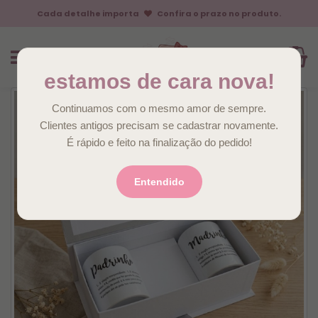
Cada detalhe importa
Confira o prazo no produto.
estamos de cara nova!
Continuamos com o mesmo amor de sempre.
Clientes antigos precisam se cadastrar novamente.
É rápido e feito na finalização do pedido!
Entendido