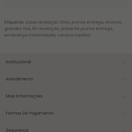
Etiquetas:
caixa revelação titios
,
pronta entrega
,
anúncio
gravidez tios
,
kit revelação
,
presente pronta entrega
,
lembrança maternidade
,
caneca curitiba
Institucional
Atendimento
Mais Informações
Formas De Pagamento
Segurança