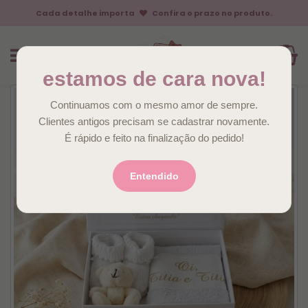
Cada detalhe importa
Confira o prazo no produto.
estamos de cara nova!
Continuamos com o mesmo amor de sempre.
Clientes antigos precisam se cadastrar novamente.
É rápido e feito na finalização do pedido!
Entendido