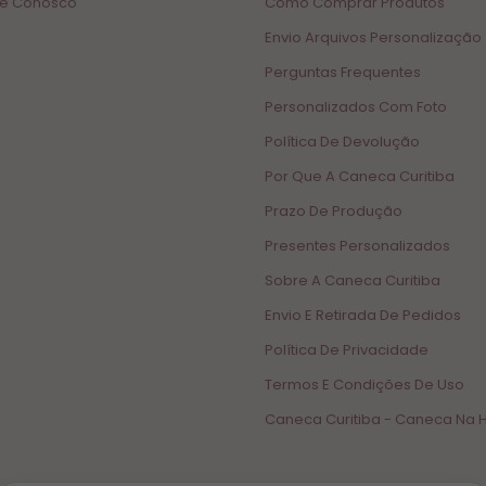
le Conosco
Como Comprar Produtos
Envio Arquivos Personalização
Perguntas Frequentes
Personalizados Com Foto
Política De Devolução
Por Que A Caneca Curitiba
Prazo De Produção
Presentes Personalizados
Sobre A Caneca Curitiba
Envio E Retirada De Pedidos
Política De Privacidade
Termos E Condições De Uso
Caneca Curitiba - Caneca Na 