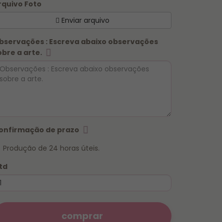
rquivo Foto
Enviar arquivo
bservações : Escreva abaixo observações
obre a arte.
onfirmação de prazo
Produção de 24 horas úteis.
td
comprar