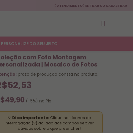
ATENDIMENTO
ENTRAR OU CADASTRAR
PERSONALIZE DO SEU JEITO
oleção com Foto Montagem
ersonalizada | Mosaico de Fotos
tenção:
prazo de produção consta no produto.
R$52,53
$49,90
(-5%) no Pix
💡
Dica importante:
Clique nos ícones de
interrogação
(?)
ao lado dos campos se tiver
dúvidas sobre o que preencher!