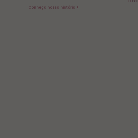
Fa
Conheça nossa história >