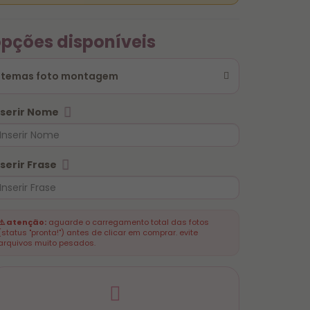
pções disponíveis
temas foto montagem
nserir Nome
nserir Frase
⚠️ atenção:
aguarde o carregamento total das fotos
(status "pronta!") antes de clicar em comprar. evite
arquivos muito pesados.