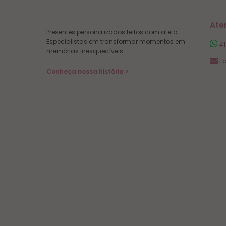
Ate
Presentes personalizados feitos com afeto.
Especialistas em transformar momentos em
41
memórias inesquecíveis.
Fa
Conheça nossa história >