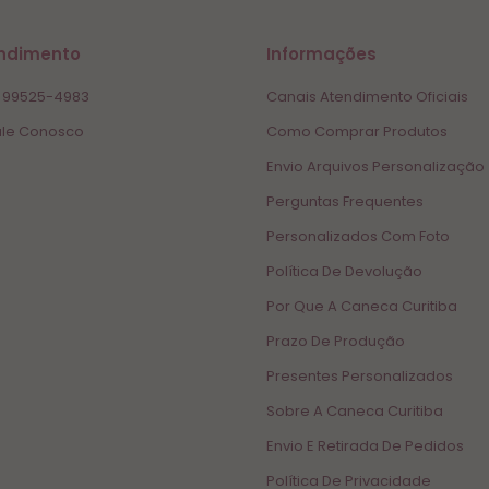
ndimento
Informações
 99525-4983
Canais Atendimento Oficiais
le Conosco
Como Comprar Produtos
Envio Arquivos Personalização
Perguntas Frequentes
Personalizados Com Foto
Política De Devolução
Por Que A Caneca Curitiba
Prazo De Produção
Presentes Personalizados
Sobre A Caneca Curitiba
Envio E Retirada De Pedidos
Política De Privacidade