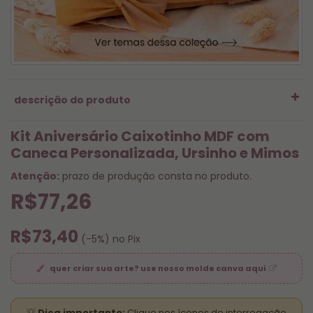
descrição do produto
Kit Aniversário Caixotinho MDF com
Caneca Personalizada, Ursinho e Mimos
Atenção:
prazo de produção consta no produto.
R$77,26
R$73,40
(-5%) no Pix
quer criar sua arte? use nosso molde canva aqui
💡
Dica importante:
Clique nos ícones de interrogação