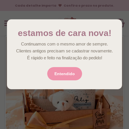
Cada detalhe importa
Confira o prazo no produto.
estamos de cara nova!
Continuamos com o mesmo amor de sempre.
Clientes antigos precisam se cadastrar novamente.
É rápido e feito na finalização do pedido!
Entendido