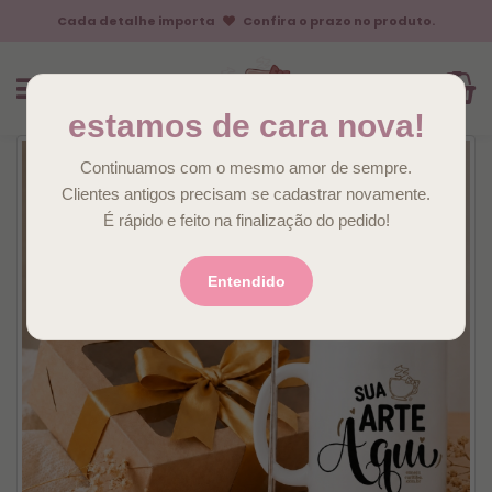
Cada detalhe importa
Confira o prazo no produto.
estamos de cara nova!
Continuamos com o mesmo amor de sempre.
Clientes antigos precisam se cadastrar novamente.
É rápido e feito na finalização do pedido!
Entendido