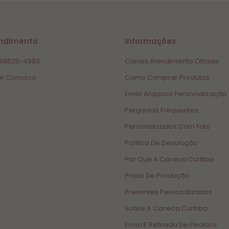
ndimento
Informações
 99525-4983
Canais Atendimento Oficiais
le Conosco
Como Comprar Produtos
Envio Arquivos Personalização
Perguntas Frequentes
Personalizados Com Foto
Política De Devolução
Por Que A Caneca Curitiba
Prazo De Produção
Presentes Personalizados
Sobre A Caneca Curitiba
Envio E Retirada De Pedidos