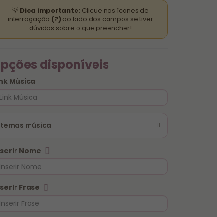
💡
Dica importante:
Clique nos ícones de
interrogação
(?)
ao lado dos campos se tiver
dúvidas sobre o que preencher!
pções disponíveis
ink Música
temas música
nserir Nome
nserir Frase