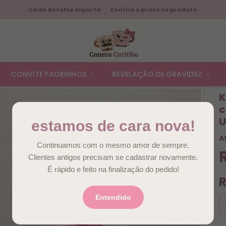
Cada detalhe importa
Confira o prazo no produto.
CONVITE PADRINHOS
REVELAÇÃO DE GRAVIDEZ
K
c
U
estamos de cara nova!
A
Continuamos com o mesmo amor de sempre.
Clientes antigos precisam se cadastrar novamente.
É rápido e feito na finalização do pedido!
R
Entendido