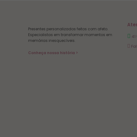
Ate
Presentes personalizados feitos com afeto.
Especialistas em transformar momentos em
41
memórias inesquecíveis.
Fa
Conheça nossa história >