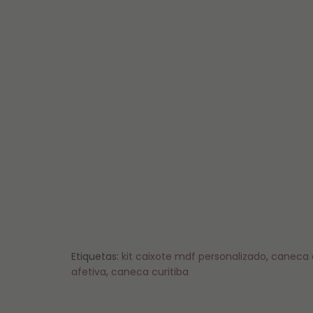
Etiquetas:
kit caixote mdf personalizado
,
caneca 
afetiva
,
caneca curitiba