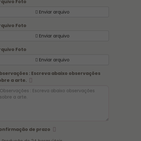
rquivo Foto
Enviar arquivo
rquivo Foto
Enviar arquivo
rquivo Foto
Enviar arquivo
bservações : Escreva abaixo observações
obre a arte.
onfirmação de prazo