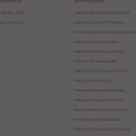
ndimento
Informações
 99525-4983
Canais Atendimento Oficiais
le Conosco
Como Comprar Produtos
Envio Arquivos Personalização
Perguntas Frequentes
Personalizados Com Foto
Política De Devolução
Por Que A Caneca Curitiba
Prazo De Produção
Presentes Personalizados
Sobre A Caneca Curitiba
Envio E Retirada De Pedidos
Política De Privacidade
Termos E Condições De Uso