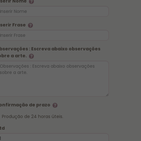
nserir Nome
nserir Frase
bservações : Escreva abaixo observações
obre a arte.
onfirmação de prazo
Produção de 24 horas úteis.
td