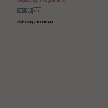
Segurança E Pagamento
PIX
Site Seguro com SSL