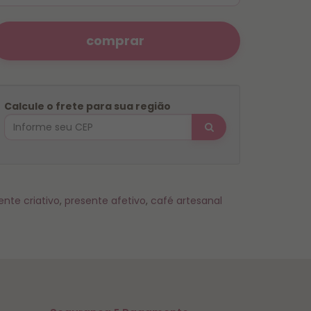
comprar
Calcule o frete para sua região
ente criativo
,
presente afetivo
,
café artesanal