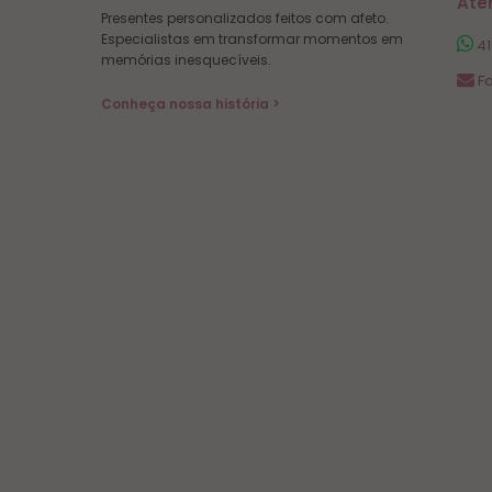
Ate
Presentes personalizados feitos com afeto.
Especialistas em transformar momentos em
41
memórias inesquecíveis.
Fa
Conheça nossa história >