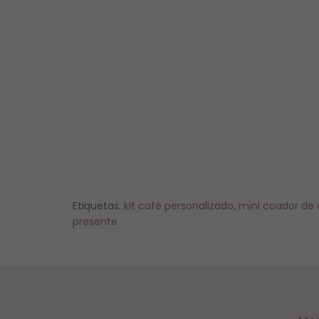
Etiquetas:
kit café personalizado
,
mini coador de 
presente