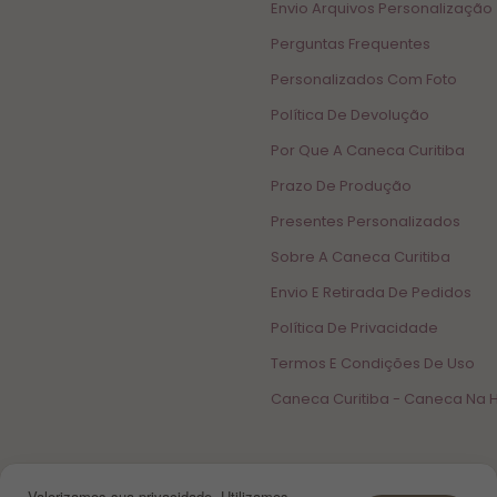
Envio Arquivos Personalização
Perguntas Frequentes
Personalizados Com Foto
Política De Devolução
Por Que A Caneca Curitiba
Prazo De Produção
Presentes Personalizados
Sobre A Caneca Curitiba
Envio E Retirada De Pedidos
Política De Privacidade
Termos E Condições De Uso
Caneca Curitiba - Caneca Na 
Valorizamos sua privacidade. Utilizamos