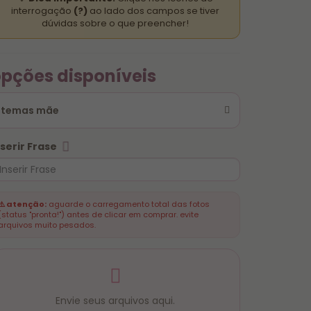
interrogação
(?)
ao lado dos campos se tiver
dúvidas sobre o que preencher!
pções disponíveis
temas mãe
nserir Frase
⚠️ atenção:
aguarde o carregamento total das fotos
(status "pronta!") antes de clicar em comprar. evite
arquivos muito pesados.
Envie seus arquivos aqui.