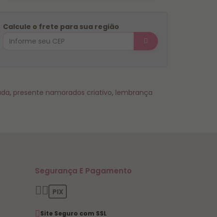
Calcule o frete para sua região
ada
,
presente namorados criativo
,
lembrança
Segurança E Pagamento
PIX
Site Seguro com SSL