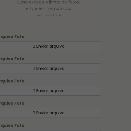
Caso exceda o limite de fotos,
envie em formato .zip
máximo: 5 fotos
rquivo Foto
Enviar arquivo
rquivo Foto
Enviar arquivo
rquivo Foto
Enviar arquivo
rquivo Foto
Enviar arquivo
rquivo Foto