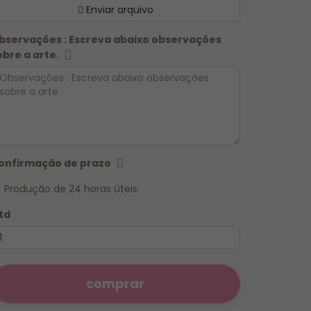
Enviar arquivo
bservações : Escreva abaixo observações
obre a arte.
onfirmação de prazo
Produção de 24 horas úteis.
td
comprar