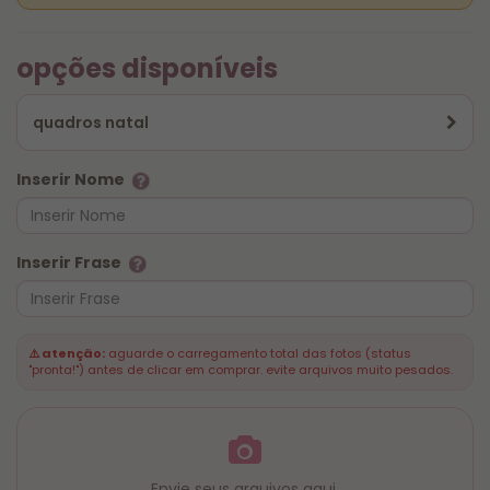
opções disponíveis
quadros natal
Inserir Nome
Inserir Frase
⚠️ atenção:
aguarde o carregamento total das fotos (status
"pronta!") antes de clicar em comprar. evite arquivos muito pesados.
Envie seus arquivos aqui.