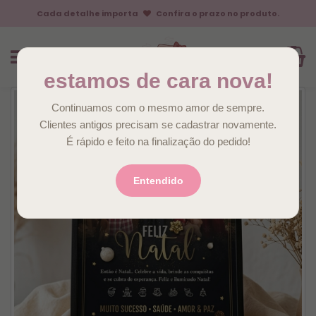
Cada detalhe importa
Confira o prazo no produto.
estamos de cara nova!
Continuamos com o mesmo amor de sempre.
Clientes antigos precisam se cadastrar novamente.
É rápido e feito na finalização do pedido!
Entendido