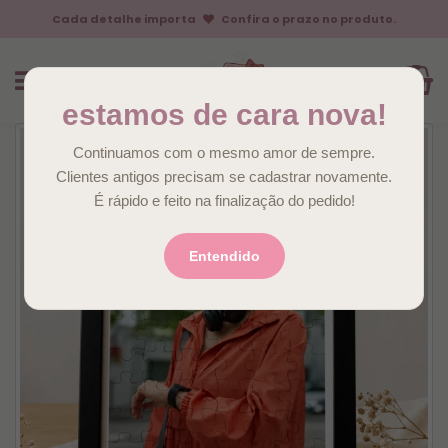
Cada detalhe importa
Confira o prazo no produto.
estamos de cara nova!
Continuamos com o mesmo amor de sempre.
Clientes antigos precisam se cadastrar novamente.
É rápido e feito na finalização do pedido!
Entendido