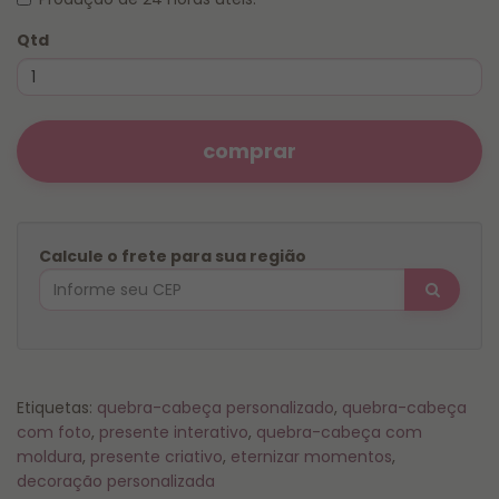
Qtd
comprar
Calcule o frete para sua região
Etiquetas:
quebra-cabeça personalizado
,
quebra-cabeça
com foto
,
presente interativo
,
quebra-cabeça com
moldura
,
presente criativo
,
eternizar momentos
,
decoração personalizada