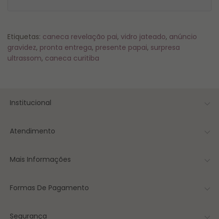
Etiquetas:
caneca revelação pai
,
vidro jateado
,
anúncio
gravidez
,
pronta entrega
,
presente papai
,
surpresa
ultrassom
,
caneca curitiba
Institucional
Atendimento
Mais Informações
Formas De Pagamento
Segurança