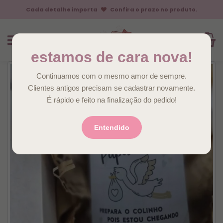
Cada detalhe importa
Confira o prazo no produto.
estamos de cara nova!
Continuamos com o mesmo amor de sempre.
Clientes antigos precisam se cadastrar novamente.
É rápido e feito na finalização do pedido!
Entendido