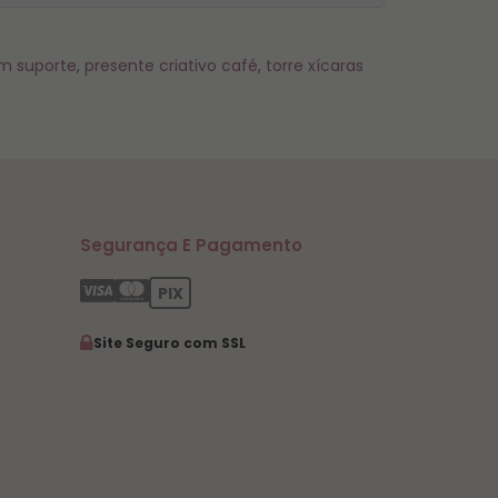
om suporte
,
presente criativo café
,
torre xícaras
Segurança E Pagamento
PIX
Site Seguro com SSL