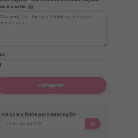
obre a arte.
td
comprar
Calcule o frete para sua região