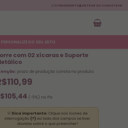
ATENDIMENTO
ENTRAR OU CADASTRAR
PERSONALIZE DO SEU JEITO
orre com 02 xícaras e Suporte
etálico
tenção:
prazo de produção consta no produto.
R$110,99
$105,44
(-5%) no Pix
💡
Dica importante:
Clique nos ícones de
interrogação
(?)
ao lado dos campos se tiver
dúvidas sobre o que preencher!