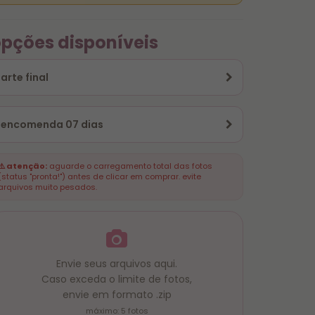
pções disponíveis
arte final
encomenda 07 dias
⚠️ atenção:
aguarde o carregamento total das fotos
(status "pronta!") antes de clicar em comprar. evite
arquivos muito pesados.
Envie seus arquivos aqui.
Caso exceda o limite de fotos,
envie em formato .zip
máximo: 5 fotos