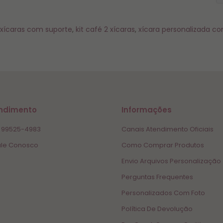
 xícaras com suporte
,
kit café 2 xícaras
,
xícara personalizada c
ndimento
Informações
 99525-4983
Canais Atendimento Oficiais
le Conosco
Como Comprar Produtos
Envio Arquivos Personalização
Perguntas Frequentes
Personalizados Com Foto
Política De Devolução