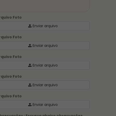
rquivo Foto
Enviar arquivo
rquivo Foto
Enviar arquivo
rquivo Foto
Enviar arquivo
rquivo Foto
Enviar arquivo
rquivo Foto
Enviar arquivo
bservações : Escreva abaixo observações